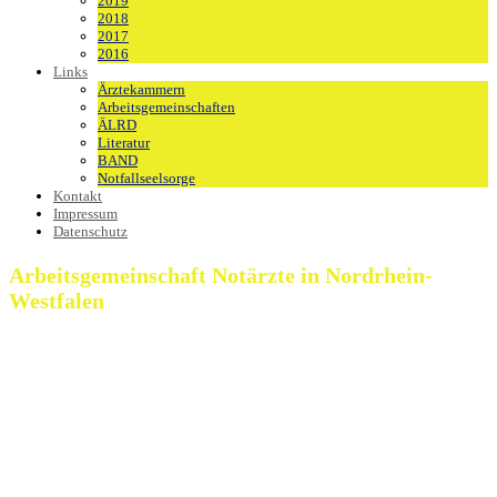
2019
2018
2017
2016
Links
Ärztekammern
Arbeitsgemeinschaften
ÄLRD
Literatur
BAND
Notfallseelsorge
Kontakt
Impressum
Datenschutz
Arbeitsgemeinschaft Notärzte in Nordrhein-
Westfalen