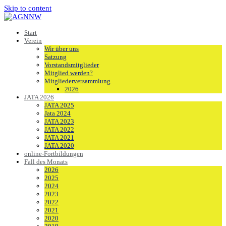
Skip to content
Start
Verein
Wir über uns
Satzung
Vorstandsmitglieder
Mitglied werden?
Mitgliederversammlung
2026
JATA 2026
JATA 2025
Jata 2024
JATA 2023
JATA 2022
JATA 2021
JATA 2020
online-Fortbildungen
Fall des Monats
2026
2025
2024
2023
2022
2021
2020