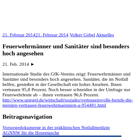
21. Februar 2014
21. Februar 2014
Volker Göbel
Aktuelles
Feuerwehrmänner und Sanitäter sind besonders
hoch angesehen
21. Feb. 2014 ►
Internationale Studie des GfK-Vereins zeigt: Feuerwehrmänner und
Sanitäter sind besonders hoch angesehen. Sanitäter, die im Notfall
helfen, genießen in der Gesellschaft ein hohes Ansehen. Ihnen
vertrauen 95,8 Prozent. Noch besser schneiden in der Umfrage nur
Feuerwehrleute ab – ihnen vertrauen 96,6 Prozent.
http://www.spiegel.de/wirtschaft/soziales/vertrauensvolle-berufe-die-
meisten-vertrauen-feuerwehrmaennern-a-954481.html
Beitragsnavigation
Vorsorgedokumente in der präklinischen Notfallmedizin
AGNNW für die Hosentasche