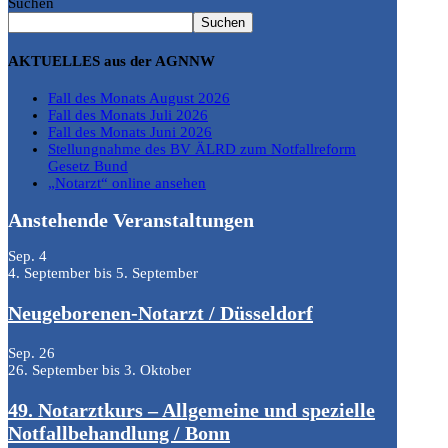
Suchen
Suchen
AKTUELLES aus der AGNNW
Fall des Monats August 2026
Fall des Monats Juli 2026
Fall des Monats Juni 2026
Stellungnahme des BV ÄLRD zum Notfallreform
Gesetz Bund
„Notarzt“ online ansehen
Anstehende Veranstaltungen
Sep.
4
4. September
bis
5. September
Neugeborenen-Notarzt / Düsseldorf
Sep.
26
26. September
bis
3. Oktober
49. Notarztkurs – Allgemeine und spezielle
Notfallbehandlung / Bonn