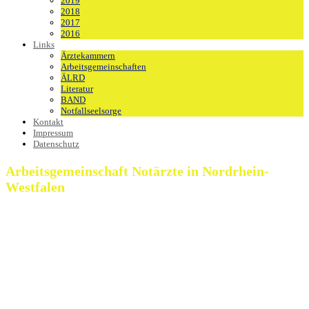
2019
2018
2017
2016
Links
Ärztekammern
Arbeitsgemeinschaften
ÄLRD
Literatur
BAND
Notfallseelsorge
Kontakt
Impressum
Datenschutz
Arbeitsgemeinschaft Notärzte in Nordrhein-
Westfalen