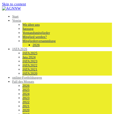
Skip to content
Start
Verein
Wir über uns
Satzung
Vorstandsmitglieder
Mitglied werden?
Mitgliederversammlung
2026
JATA 2026
JATA 2025
Jata 2024
JATA 2023
JATA 2022
JATA 2021
JATA 2020
online-Fortbildungen
Fall des Monats
2026
2025
2024
2023
2022
2021
2020