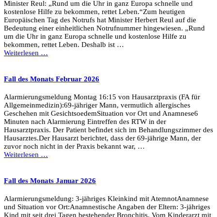
Minister Reul: „Rund um die Uhr in ganz Europa schnelle und
kostenlose Hilfe zu bekommen, rettet Leben.“Zum heutigen
Europäischen Tag des Notrufs hat Minister Herbert Reul auf die
Bedeutung einer einheitlichen Notrufnummer hingewiesen. „Rund
um die Uhr in ganz Europa schnelle und kostenlose Hilfe zu
bekommen, rettet Leben. Deshalb ist …
Weiterlesen …
Fall des Monats Februar 2026
Alarmierungsmeldung Montag 16:15 von Hausarztpraxis (FA für
Allgemeinmedizin):69-jähriger Mann, vermutlich allergisches
Geschehen mit GesichtsoedemSituation vor Ort und Anamnese6
Minuten nach Alarmierung Eintreffen des RTW in der
Hausarztpraxis. Der Patient befindet sich im Behandlungszimmer des
Hausarztes.Der Hausarzt berichtet, dass der 69-jährige Mann, der
zuvor noch nicht in der Praxis bekannt war, …
Weiterlesen …
Fall des Monats Januar 2026
Alarmierungsmeldung: 3-jähriges Kleinkind mit AtemnotAnamnese
und Situation vor Ort:Anamnestische Angaben der Eltern: 3-jähriges
Kind mit seit drei Tagen bestehender Bronchitis. Vom Kinderarzt mit