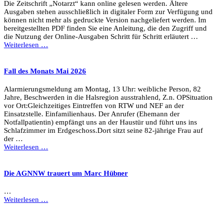
Die Zeitschrift „Notarzt“ kann online gelesen werden. Ältere
Ausgaben stehen ausschließlich in digitaler Form zur Verfügung und
können nicht mehr als gedruckte Version nachgeliefert werden. Im
bereitgestellten PDF finden Sie eine Anleitung, die den Zugriff und
die Nutzung der Online-Ausgaben Schritt für Schritt erläutert …
Weiterlesen …
Fall des Monats Mai 2026
Alarmierungsmeldung am Montag, 13 Uhr: weibliche Person, 82
Jahre, Beschwerden in die Halsregion ausstrahlend, Z.n. OPSituation
vor Ort:Gleichzeitiges Eintreffen von RTW und NEF an der
Einsatzstelle. Einfamilienhaus. Der Anrufer (Ehemann der
Notfallpatientin) empfängt uns an der Haustür und führt uns ins
Schlafzimmer im Erdgeschoss.Dort sitzt seine 82-jährige Frau auf
der …
Weiterlesen …
Die AGNNW trauert um Marc Hübner
…
Weiterlesen …