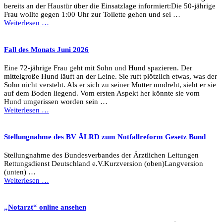
bereits an der Haustür über die Einsatzlage informiert:Die 50-jährige
Frau wollte gegen 1:00 Uhr zur Toilette gehen und sei …
Weiterlesen …
Fall des Monats Juni 2026
Eine 72-jährige Frau geht mit Sohn und Hund spazieren. Der
mittelgroße Hund läuft an der Leine. Sie ruft plötzlich etwas, was der
Sohn nicht versteht. Als er sich zu seiner Mutter umdreht, sieht er sie
auf dem Boden liegend. Vom ersten Aspekt her könnte sie vom
Hund umgerissen worden sein …
Weiterlesen …
Stellungnahme des BV ÄLRD zum Notfallreform Gesetz Bund
Stellungnahme des Bundesverbandes der Ärztlichen Leitungen
Rettungsdienst Deutschland e.V.Kurzversion (oben)Langversion
(unten) …
Weiterlesen …
„Notarzt“ online ansehen