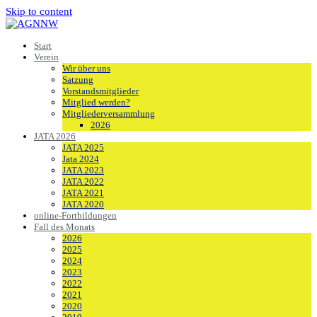
Skip to content
Start
Verein
Wir über uns
Satzung
Vorstandsmitglieder
Mitglied werden?
Mitgliederversammlung
2026
JATA 2026
JATA 2025
Jata 2024
JATA 2023
JATA 2022
JATA 2021
JATA 2020
online-Fortbildungen
Fall des Monats
2026
2025
2024
2023
2022
2021
2020