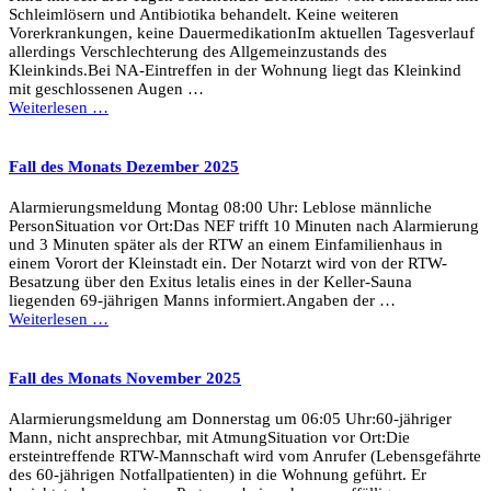
Schleimlösern und Antibiotika behandelt. Keine weiteren
Vorerkrankungen, keine DauermedikationIm aktuellen Tagesverlauf
allerdings Verschlechterung des Allgemeinzustands des
Kleinkinds.Bei NA-Eintreffen in der Wohnung liegt das Kleinkind
mit geschlossenen Augen …
Weiterlesen …
Fall des Monats Dezember 2025
Alarmierungsmeldung Montag 08:00 Uhr: Leblose männliche
PersonSituation vor Ort:Das NEF trifft 10 Minuten nach Alarmierung
und 3 Minuten später als der RTW an einem Einfamilienhaus in
einem Vorort der Kleinstadt ein. Der Notarzt wird von der RTW-
Besatzung über den Exitus letalis eines in der Keller-Sauna
liegenden 69-jährigen Manns informiert.Angaben der …
Weiterlesen …
Fall des Monats November 2025
Alarmierungsmeldung am Donnerstag um 06:05 Uhr:60-jähriger
Mann, nicht ansprechbar, mit AtmungSituation vor Ort:Die
ersteintreffende RTW-Mannschaft wird vom Anrufer (Lebensgefährte
des 60-jährigen Notfallpatienten) in die Wohnung geführt. Er