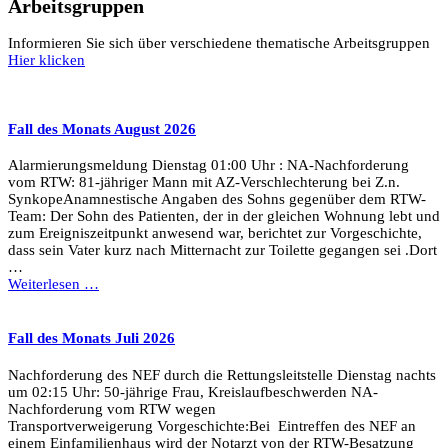
Arbeitsgruppen
Informieren Sie sich über verschiedene thematische Arbeitsgruppen
Hier klicken
Fall des Monats August 2026
Alarmierungsmeldung Dienstag 01:00 Uhr : NA-Nachforderung
vom RTW: 81-jähriger Mann mit AZ-Verschlechterung bei Z.n.
SynkopeAnamnestische Angaben des Sohns gegenüber dem RTW-
Team: Der Sohn des Patienten, der in der gleichen Wohnung lebt und
zum Ereigniszeitpunkt anwesend war, berichtet zur Vorgeschichte,
dass sein Vater kurz nach Mitternacht zur Toilette gegangen sei .Dort
…
Weiterlesen …
Fall des Monats Juli 2026
Nachforderung des NEF durch die Rettungsleitstelle Dienstag nachts
um 02:15 Uhr: 50-jährige Frau, Kreislaufbeschwerden NA-
Nachforderung vom RTW wegen
Transportverweigerung Vorgeschichte:Bei Eintreffen des NEF an
einem Einfamilienhaus wird der Notarzt von der RTW-Besatzung