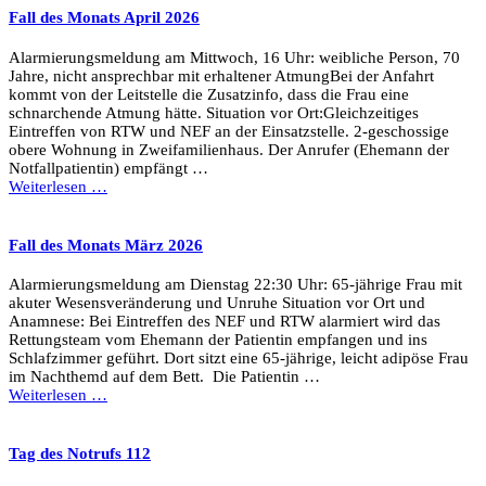
Fall des Monats April 2026
Alarmierungsmeldung am Mittwoch, 16 Uhr: weibliche Person, 70
Jahre, nicht ansprechbar mit erhaltener AtmungBei der Anfahrt
kommt von der Leitstelle die Zusatzinfo, dass die Frau eine
schnarchende Atmung hätte. Situation vor Ort:Gleichzeitiges
Eintreffen von RTW und NEF an der Einsatzstelle. 2-geschossige
obere Wohnung in Zweifamilienhaus. Der Anrufer (Ehemann der
Notfallpatientin) empfängt …
Weiterlesen …
Fall des Monats März 2026
Alarmierungsmeldung am Dienstag 22:30 Uhr: 65-jährige Frau mit
akuter Wesensveränderung und Unruhe Situation vor Ort und
Anamnese: Bei Eintreffen des NEF und RTW alarmiert wird das
Rettungsteam vom Ehemann der Patientin empfangen und ins
Schlafzimmer geführt. Dort sitzt eine 65-jährige, leicht adipöse Frau
im Nachthemd auf dem Bett. Die Patientin …
Weiterlesen …
Tag des Notrufs 112