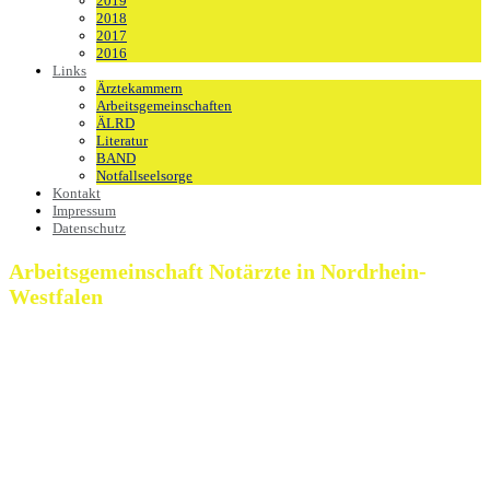
2019
2018
2017
2016
Links
Ärztekammern
Arbeitsgemeinschaften
ÄLRD
Literatur
BAND
Notfallseelsorge
Kontakt
Impressum
Datenschutz
Arbeitsgemeinschaft Notärzte in Nordrhein-
Westfalen