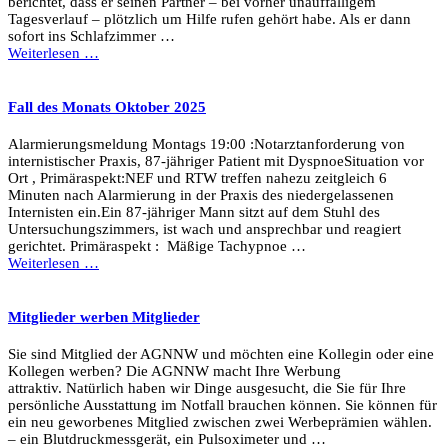
berichtet, dass er seinen Partner – bei vorher unauffälligem
Tagesverlauf – plötzlich um Hilfe rufen gehört habe. Als er dann
sofort ins Schlafzimmer …
Weiterlesen …
Fall des Monats Oktober 2025
Alarmierungsmeldung Montags 19:00 :Notarztanforderung von
internistischer Praxis, 87-jähriger Patient mit DyspnoeSituation vor
Ort , Primäraspekt:NEF und RTW treffen nahezu zeitgleich 6
Minuten nach Alarmierung in der Praxis des niedergelassenen
Internisten ein.Ein 87-jähriger Mann sitzt auf dem Stuhl des
Untersuchungszimmers, ist wach und ansprechbar und reagiert
gerichtet. Primäraspekt : Mäßige Tachypnoe …
Weiterlesen …
Mitglieder werben Mitglieder
Sie sind Mitglied der AGNNW und möchten eine Kollegin oder eine
Kollegen werben? Die AGNNW macht Ihre Werbung
attraktiv. Natürlich haben wir Dinge ausgesucht, die Sie für Ihre
persönliche Ausstattung im Notfall brauchen können. Sie können für
ein neu geworbenes Mitglied zwischen zwei Werbeprämien wählen.
– ein Blutdruckmessgerät, ein Pulsoximeter und …