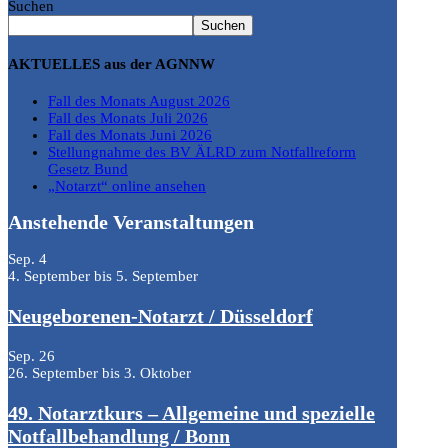
Suchen
Suchen
AKTUELLES aus der AGNNW
Fall des Monats August 2026
Fall des Monats Juli 2026
Fall des Monats Juni 2026
Stellungnahme des BV ÄLRD zum Notfallreform
Gesetz Bund
„Notarzt“ online ansehen
Anstehende Veranstaltungen
Sep.
4
4. September
bis
5. September
Neugeborenen-Notarzt / Düsseldorf
Sep.
26
26. September
bis
3. Oktober
49. Notarztkurs – Allgemeine und spezielle
Notfallbehandlung / Bonn