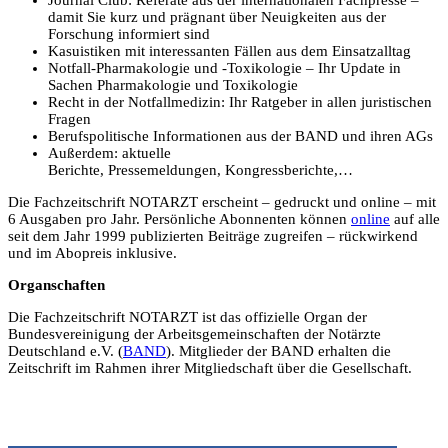
Journal Club: Referate aus der internationalen Fachpresse –
damit Sie kurz und prägnant über Neuigkeiten aus der
Forschung informiert sind
Kasuistiken mit interessanten Fällen aus dem Einsatzalltag
Notfall-Pharmakologie und -Toxikologie – Ihr Update in
Sachen Pharmakologie und Toxikologie
Recht in der Notfallmedizin: Ihr Ratgeber in allen juristischen
Fragen
Berufspolitische Informationen aus der BAND und ihren AGs
Außerdem: aktuelle
Berichte, Pressemeldungen, Kongressberichte,…
Die Fachzeitschrift NOTARZT erscheint – gedruckt und online – mit
6 Ausgaben pro Jahr. Persönliche Abonnenten können
online
auf alle
seit dem Jahr 1999 publizierten Beiträge zugreifen – rückwirkend
und im Abopreis inklusive.
Organschaften
Die Fachzeitschrift NOTARZT ist das offizielle Organ der
Bundesvereinigung der Arbeitsgemeinschaften der Notärzte
Deutschland e.V. (
BAND
). Mitglieder der BAND erhalten die
Zeitschrift im Rahmen ihrer Mitgliedschaft über die Gesellschaft.