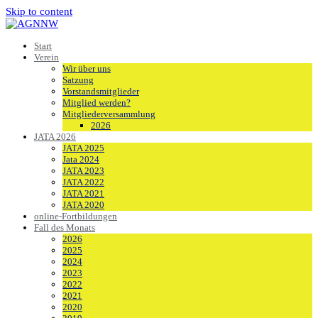
Skip to content
Start
Verein
Wir über uns
Satzung
Vorstandsmitglieder
Mitglied werden?
Mitgliederversammlung
2026
JATA 2026
JATA 2025
Jata 2024
JATA 2023
JATA 2022
JATA 2021
JATA 2020
online-Fortbildungen
Fall des Monats
2026
2025
2024
2023
2022
2021
2020