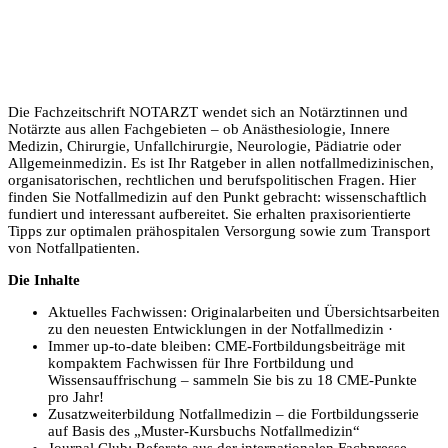
Die Fachzeitschrift NOTARZT wendet sich an Notärztinnen und
Notärzte aus allen Fachgebieten – ob Anästhesiologie, Innere
Medizin, Chirurgie, Unfallchirurgie, Neurologie, Pädiatrie oder
Allgemeinmedizin. Es ist Ihr Ratgeber in allen notfallmedizinischen,
organisatorischen, rechtlichen und berufspolitischen Fragen. Hier
finden Sie Notfallmedizin auf den Punkt gebracht: wissenschaftlich
fundiert und interessant aufbereitet. Sie erhalten praxisorientierte
Tipps zur optimalen prähospitalen Versorgung sowie zum Transport
von Notfallpatienten.
Die Inhalte
Aktuelles Fachwissen: Originalarbeiten und Übersichtsarbeiten
zu den neuesten Entwicklungen in der Notfallmedizin ·
Immer up-to-date bleiben: CME-Fortbildungsbeiträge mit
kompaktem Fachwissen für Ihre Fortbildung und
Wissensauffrischung – sammeln Sie bis zu 18 CME-Punkte
pro Jahr!
Zusatzweiterbildung Notfallmedizin – die Fortbildungsserie
auf Basis des „Muster-Kursbuchs Notfallmedizin“