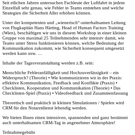
Seit etlichen Jahren untersuchen Fachleute der Luftfahrt in jedem
Einzelfall sehr genau, wie Fehler in Teams entstehen und welche
Strategien die Sicherheit Aller erhöhen können.
Unter der kompetenten und „wienerisch“-unterhaltsamen Leitung
von Flugkapitän Hans Härting, Head of Human Factors Training
(Wien), beschäftigen wir uns in diesem Workshop in einer kleinen
Gruppe von maximal 25 Teilnehmenden sehr intensiv damit, wie
Teams unter Stress funktionieren können, welche Bedeutung der
Kommunikation zukommt, wie Sicherheit konsequent umgesetzt
werden kann usw. …
Inhalte der Tagesveranstaltung werden z.B. sein:
Menschliche Fehleranfälligkeit und Hochzuverlässigkeit – ein
Widerspruch? (Theorie) • Wie kommunizieren wir in der Praxis:
effektive Kommunikation, Feedback und Konflikte (Praxis) •
Checklisten, Kooperation und Kommunikation (Theorie) • Das
Checklisten-Spiel (Praxis) • Videofeedback und Zusammenfassung
Theoretisch und praktisch in kleinen Simulationen / Spielen wird
CRM für den Notarztdienst lebendig werden.
Wir bieten Ihnen einen intensiven, spannenden und ganz bestimmt
auch unterhaltsamen CRM-Tag in angenehmer Atmosphäre!
Teilnahmegebühr