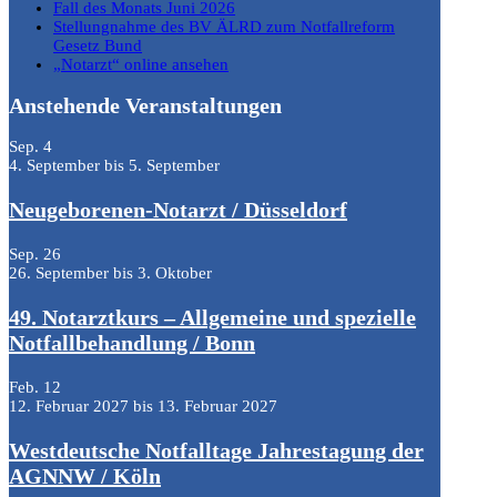
Fall des Monats Juni 2026
Stellungnahme des BV ÄLRD zum Notfallreform
Gesetz Bund
„Notarzt“ online ansehen
Anstehende Veranstaltungen
Sep.
4
4. September
bis
5. September
Neugeborenen-Notarzt / Düsseldorf
Sep.
26
26. September
bis
3. Oktober
49. Notarztkurs – Allgemeine und spezielle
Notfallbehandlung / Bonn
Feb.
12
12. Februar 2027
bis
13. Februar 2027
Westdeutsche Notfalltage Jahrestagung der
AGNNW / Köln