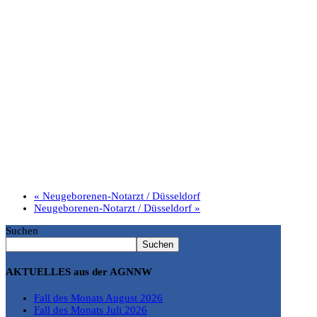
«
Neugeborenen-Notarzt / Düsseldorf
Neugeborenen-Notarzt / Düsseldorf
»
Suchen
Suchen
AKTUELLES aus der AGNNW
Fall des Monats August 2026
Fall des Monats Juli 2026