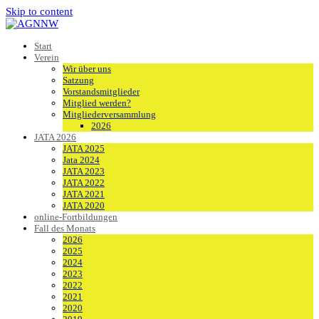
Skip to content
Start
Verein
Wir über uns
Satzung
Vorstandsmitglieder
Mitglied werden?
Mitgliederversammlung
2026
JATA 2026
JATA 2025
Jata 2024
JATA 2023
JATA 2022
JATA 2021
JATA 2020
online-Fortbildungen
Fall des Monats
2026
2025
2024
2023
2022
2021
2020